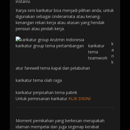
instansi.
Karya seni karikatur bisa menjadi pilihan anda, untuk
digunakan sebagai cinderamata atau kenang-
kenangan rekan kerja atau atasan yang hendak
pensiun atau pindah kerja.
k
karikatur group tema pertambangan
karikatur
a
tema
ri
teamwork
k
atur farewell tema kapal dan pelabuhan
karikatur tema olah raga
karikatur perpisahan tema pabrik
Untuk pemesanan karikatur
KLIK DISINI
Moment pernikahan yang berkesan merupakah
idaman mempelai dan juga segenap kerabat