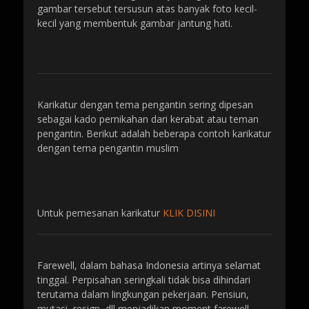
gambar tersebut tersusun atas banyak foto kecil-
kecil yang membentuk gambar jantung hati.
Karikatur dengan tema pengantin sering dipesan
sebagai kado pernikahan dari kerabat atau teman
pengantin. Berikut adalah beberapa contoh karikatur
dengan tema pengantin muslim
Untuk pemesanan karikatur
KLIK DISINI
Farewell, dalam bahasa Indonesia artinya selamat
tinggal. Perpisahan seringkali tidak bisa dihindari
terutama dalam lingkungan pekerjaan. Pensiun,
mutasi, resign, dll menjadikan moment farewell