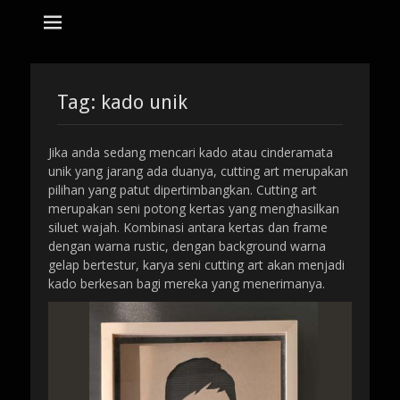
tempat bikin karikatur Jakarta
jasa karikatur
dan mozaik
Search
for:
Tag:
kado unik
Jika anda sedang mencari kado atau cinderamata
unik yang jarang ada duanya, cutting art merupakan
pilihan yang patut dipertimbangkan. Cutting art
merupakan seni potong kertas yang menghasilkan
siluet wajah. Kombinasi antara kertas dan frame
dengan warna rustic, dengan background warna
gelap bertestur, karya seni cutting art akan menjadi
kado berkesan bagi mereka yang menerimanya.