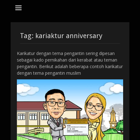
tempat bikin karikatur Jakarta
jasa karikatur
dan mozaik
Search
for:
Tag:
kariaktur anniversary
Karikatur dengan tema pengantin sering dipesan
sebagai kado pernikahan dari kerabat atau teman
pengantin. Berikut adalah beberapa contoh karikatur
dengan tema pengantin muslim