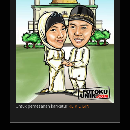
Untuk pemesanan karikatur
KLIK DISINI