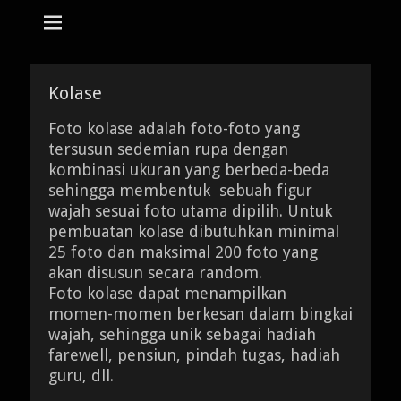
tempat bikin karikatur Jakarta
jasa karikatur
dan mozaik
Search
for:
Kolase
Foto kolase adalah foto-foto yang
tersusun sedemian rupa dengan
kombinasi ukuran yang berbeda-beda
sehingga membentuk sebuah figur
wajah sesuai foto utama dipilih. Untuk
pembuatan kolase dibutuhkan minimal
25 foto dan maksimal 200 foto yang
akan disusun secara random.
Foto kolase dapat menampilkan
momen-momen berkesan dalam bingkai
wajah, sehingga unik sebagai hadiah
farewell, pensiun, pindah tugas, hadiah
guru, dll.