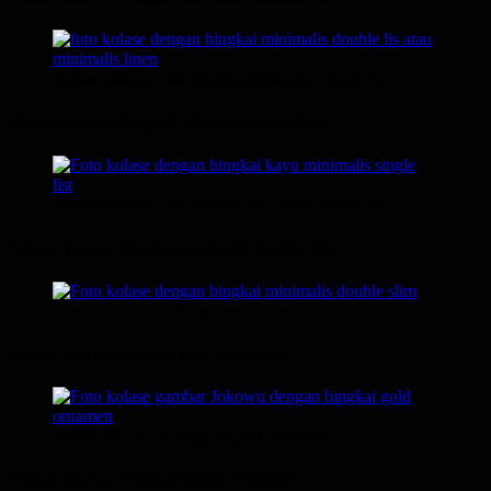
Kolase ukuran 16R bingkai minimalis double list
Kolase kanvas bingkai minimalis single list:
Kolase ukuran 16R bingkai minimalis single list
Kolase kanvas bingkai minimalis double slim:
Kolase 20R minimalis double slim
Kolase kanvas bingkai gold oenamen:
kolase 55×75 cm bingkai gold ornamen
Kolase kanvas bingkai coklat ornamen: