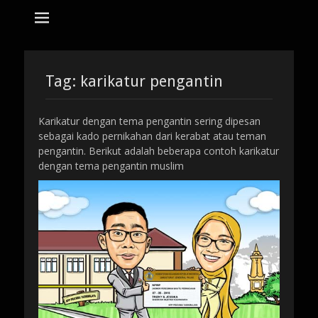
tempat bikin karikatur Jakarta
jasa karikatur
dan mozaik
Search
for:
Tag:
karikatur pengantin
Karikatur dengan tema pengantin sering dipesan
sebagai kado pernikahan dari kerabat atau teman
pengantin. Berikut adalah beberapa contoh karikatur
dengan tema pengantin muslim