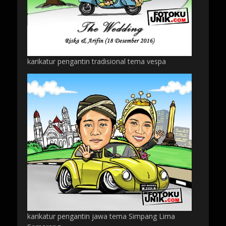
karikatur pengantin tradisional tema vespa
karikatur pengantin jawa tema Simpang Lima