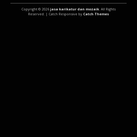
Copyright © 2026
jasa karikatur dan mozaik
. All Rights
Reserved. | Catch Responsive by
Catch Themes