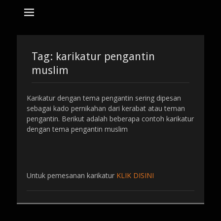
tempat bikin karikatur Jakarta
jasa karikatur
dan mozaik
Search
for:
Tag:
karikatur pengantin
muslim
Karikatur dengan tema pengantin sering dipesan
sebagai kado pernikahan dari kerabat atau teman
pengantin. Berikut adalah beberapa contoh karikatur
dengan tema pengantin muslim
Untuk pemesanan karikatur
KLIK DISINI