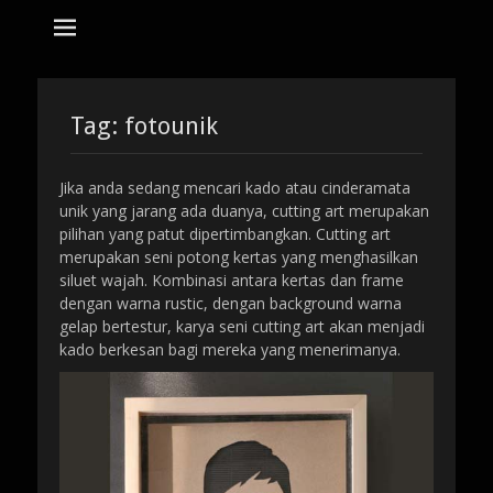
tempat bikin karikatur Jakarta
jasa karikatur
dan mozaik
Search
for:
Tag:
fotounik
Jika anda sedang mencari kado atau cinderamata
unik yang jarang ada duanya, cutting art merupakan
pilihan yang patut dipertimbangkan. Cutting art
merupakan seni potong kertas yang menghasilkan
siluet wajah. Kombinasi antara kertas dan frame
dengan warna rustic, dengan background warna
gelap bertestur, karya seni cutting art akan menjadi
kado berkesan bagi mereka yang menerimanya.