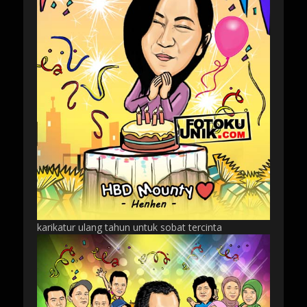
karikatur ulang tahun untuk sobat tercinta