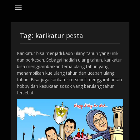
tempat bikin karikatur Jakarta
jasa karikatur
dan mozaik
Search
for:
Tag:
karikatur pesta
Karikatur bisa menjadi kado ulang tahun yang unik
dan berkesan. Sebagai hadiah ulang tahun, karikatur
bisa menggambarkan tema ulang tahun yang
menampilkan kue ulang tahun dan ucapan ulang
tahun. Bisa juga karikatur tersebut menggambarkan
hobby dan kesukaan sosok yang berulang tahun
tersebut