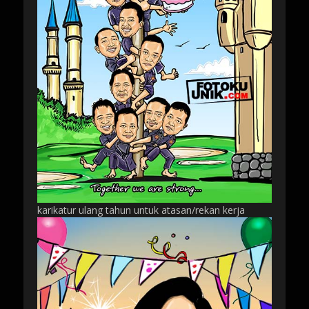
karikatur ulang tahun untuk atasan/rekan kerja