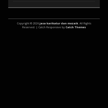
Copyright © 2026
jasa karikatur dan mozaik
. All Rights
Reserved. | Catch Responsive by
Catch Themes