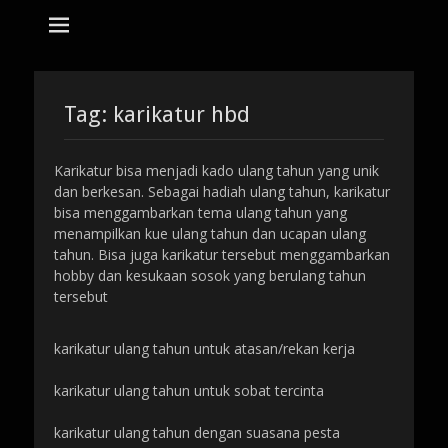
tempat bikin karikatur Jakarta
jasa karikatur
dan mozaik
Search
for:
Tag:
karikatur hbd
Karikatur bisa menjadi kado ulang tahun yang unik
dan berkesan. Sebagai hadiah ulang tahun, karikatur
bisa menggambarkan tema ulang tahun yang
menampilkan kue ulang tahun dan ucapan ulang
tahun. Bisa juga karikatur tersebut menggambarkan
hobby dan kesukaan sosok yang berulang tahun
tersebut
karikatur ulang tahun untuk atasan/rekan kerja
karikatur ulang tahun untuk sobat tercinta
karikatur ulang tahun dengan suasana pesta