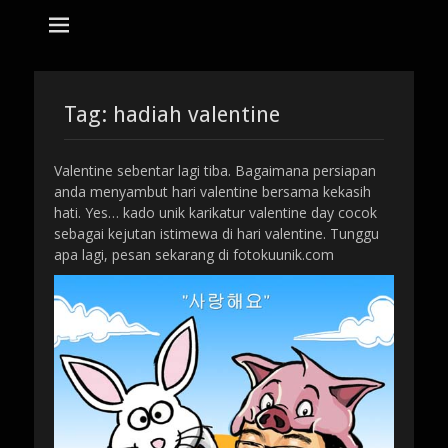
tempat bikin karikatur Jakarta
jasa karikatur
dan mozaik
Search
for:
Tag:
hadiah valentine
Valentine sebentar lagi tiba. Bagaimana persiapan
anda menyambut hari valentine bersama kekasih
hati. Yes… kado unik karikatur valentine day cocok
sebagai kejutan istimewa di hari valentine. Tunggu
apa lagi, pesan sekarang di fotokuunik.com