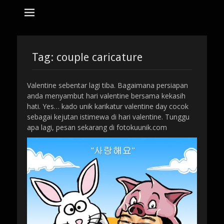
tempat bikin karikatur Jakarta
jasa karikatur
dan mozaik
Search
for:
Tag:
couple caricature
Valentine sebentar lagi tiba. Bagaimana persiapan
anda menyambut hari valentine bersama kekasih
hati. Yes… kado unik karikatur valentine day cocok
sebagai kejutan istimewa di hari valentine. Tunggu
apa lagi, pesan sekarang di fotokuunik.com