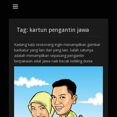
tempat bikin karikatur Jakarta
jasa karikatur
dan mozaik
Search
for:
Tag:
kartun pengantin jawa
Kadang kala seseorang ingin menampilkan gambar
karikatur yang lain dari yang lain. Salah satunya
adalah menampilkan sepasang pengantin
berpakaian adat Jawa naik becak kelililng dunia