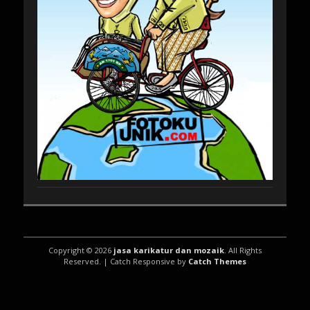
Copyright © 2026
jasa karikatur dan mozaik
. All Rights
Reserved. | Catch Responsive by
Catch Themes