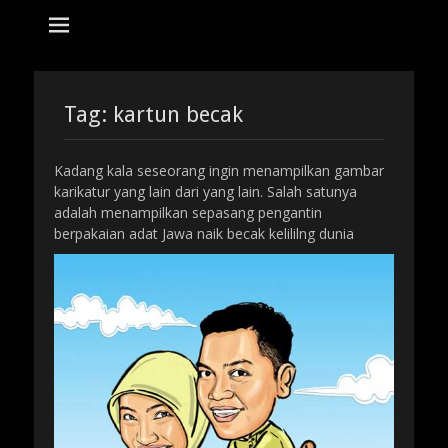
tempat bikin karikatur Jakarta
jasa karikatur
dan mozaik
Search
for:
Tag:
kartun becak
Kadang kala seseorang ingin menampilkan gambar
karikatur yang lain dari yang lain. Salah satunya
adalah menampilkan sepasang pengantin
berpakaian adat Jawa naik becak kelililng dunia