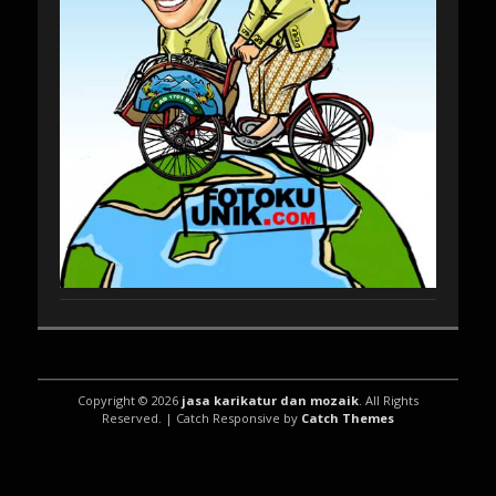
Copyright © 2026
jasa karikatur dan mozaik
. All Rights
Reserved. | Catch Responsive by
Catch Themes