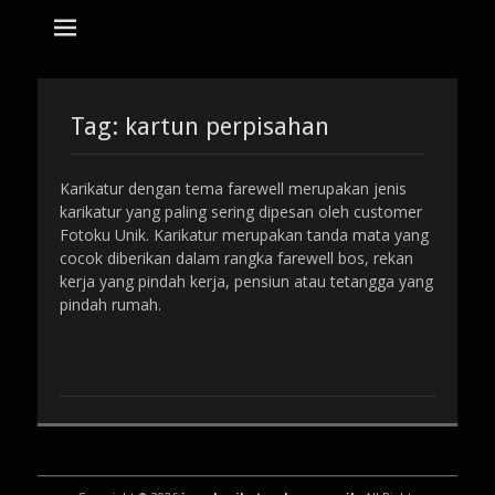
tempat bikin karikatur Jakarta
jasa karikatur
dan mozaik
Search
for:
Tag:
kartun perpisahan
Karikatur dengan tema farewell merupakan jenis
karikatur yang paling sering dipesan oleh customer
Fotoku Unik. Karikatur merupakan tanda mata yang
cocok diberikan dalam rangka farewell bos, rekan
kerja yang pindah kerja, pensiun atau tetangga yang
pindah rumah.