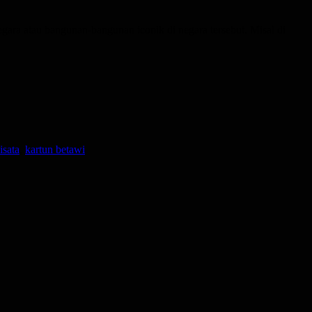
egara atau bangunan-bangunan iconik di negara tersebut. Misal di
isata
,
kartun betawi