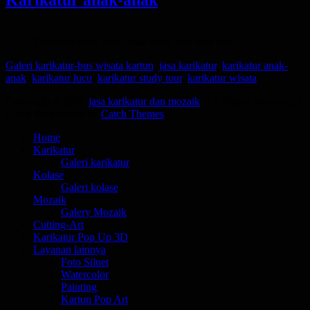
Posted
on
Karikatur tema anak-anak study tour naik bus
Categories
Tags
Galeri karikatur-
bus wisata kartun
,
jasa karikatur
,
karikatur anak-
anak
,
karikatur lucu
,
karikatur study tour
,
karikatur wisata
Copyright © 2026
jasa karikatur dan mozaik
. All Rights Reserved. |
Catch Responsive by
Catch Themes
Scroll
Home
Up
Karikatur
Galeri karikatur
Kolase
Galeri kolase
Mozaik
Galery Mozaik
Cutting-Art
Karikatur Pop Up 3D
Layanan lainnya
Foto Siluet
Watercolor
Painting
Kartun Pop Art