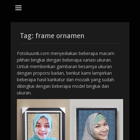
tempat bikin karikatur Jakarta
jasa karikatur
dan mozaik
Search
for:
Tag:
frame ornamen
Fotokuunik.com menyediakan beberapa macam
pilihan bingkai dengan beberapa variasi ukuran.
Untuk memberikan gambaran besarnya ukuran
dengan proporsi badan, berikut kami lampirkan
beberapa hasil karikatur dan mozaik yang sudah
dibingkai dengan beberapa model bingkai dan
ukuran.