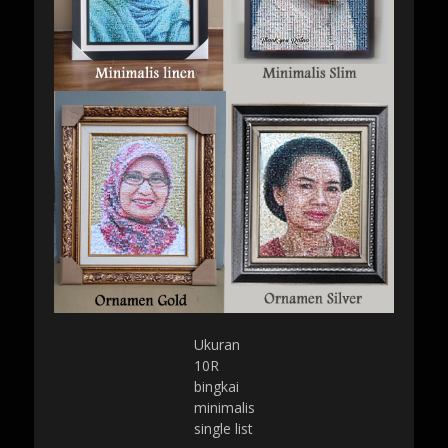
Ukuran
10R
bingkai
minimalis
single list