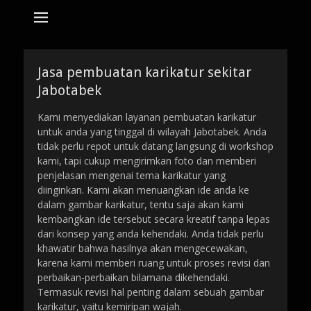
tempat bikin karikatur Jakarta
jasa karikatur
dan mozaik
Search
for:
Jasa pembuatan karikatur sekitar
Jabotabek
Kami menyediakan layanan pembuatan karikatur
untuk anda yang tinggal di wilayah Jabotabek. Anda
tidak perlu repot untuk datang langsung di workshop
kami, tapi cukup mengirimkan foto dan memberi
penjelasan mengenai tema karikatur yang
diinginkan. Kami akan menuangkan ide anda ke
dalam gambar karikatur, tentu saja akan kami
kembangkan ide tersebut secara kreatif tanpa lepas
dari konsep yang anda kehendaki. Anda tidak perlu
khawatir bahwa hasilnya akan mengecewakan,
karena kami memberi ruang untuk proses revisi dan
perbaikan-perbaikan bilamana dikehendaki.
Termasuk revisi hal penting dalam sebuah gambar
karikatur, yaitu kemiripan wajah.